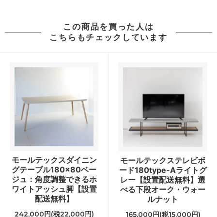
この商品を買った人は
こちらもチェックしています
モールテックスダイニン
モールテックステレビボ
グテーブル180×80ベー
ード180type-Aライトグ
ジュ：角度調整できるホ
レー【設置配送無料】選
ワイトアッシュ脚【設置
べる下段オーク・ウォー
配送無料】
ルナット
242,000円(税22,000円)
165,000円(税15,000円)