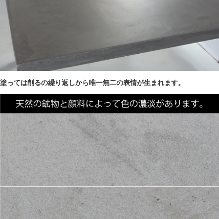
塗っては削るの繰り返しから唯一無二の表情が生まれます。