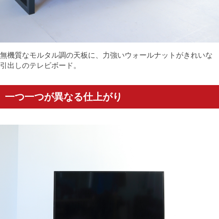
無機質なモルタル調の天板に、力強いウォールナットがきれいな
引出しのテレビボード。
一つ一つが異なる仕上がり