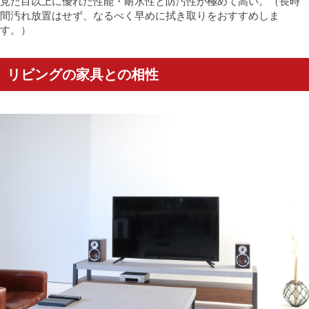
見た目以上に優れた性能・耐水性と防汚性が極めて高い。（長時
間汚れ放置はせず、なるべく早めに拭き取りをおすすめしま
す。）
リビングの家具との相性