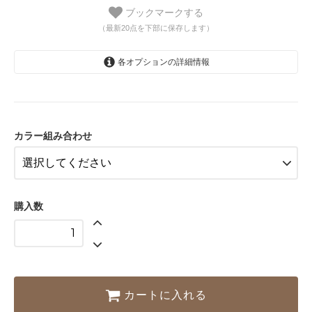
ブックマークする
（最新20点を下部に保存します）
各オプションの詳細情報
天板ライトグレー・引き出しウォールナット
天板ダークグレー・引き出しウォールナット
カラー組み合わせ
購入数
カートに入れる