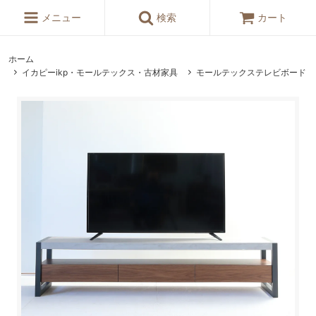
メニュー
検索
カート
ホーム
イカピーikp・モールテックス・古材家具
モールテックステレビボード