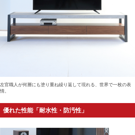
左官職人が何層にも塗り重ね繰り返して現れる、世界で一枚の表
情。
優れた性能「耐水性・防汚性」