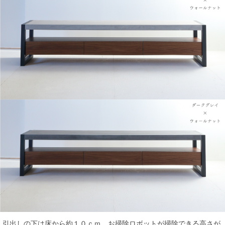
引出しの下は床から約１０ｃｍ。お掃除ロボットが掃除できる高さが