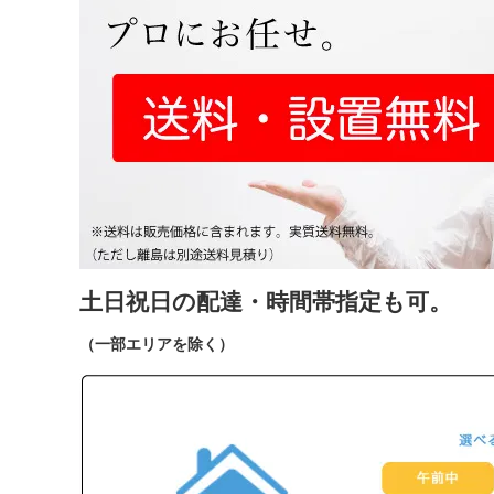
土日祝日の配達・時間帯指定も可。
（一部エリアを除く）