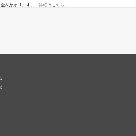
料金がかかります。
「詳細はこちら」
る
せ