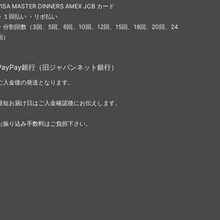
VISA MASTER DINNERS AMEX JCB カード
・１回払い ・リボ払い
・分割回数（3回、5回、6回、10回、12回、15回、18回、20回、24
回）
PayPay銀行（旧ジャパンネット銀行）
ご入金後の発送となります。
最短お届け日はご入金確認後にお伝えします。
お振り込み手数料はご負担下さい。