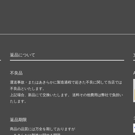
返品について
不良品
運送事故・またはあきらかに製造過程で起きた不良に関して当店では
不良品といたします。
上記場合、新品にて交換いたします。 送料その他費用は弊社で負担い
たします。
返品期限
商品の品質には万全を期しておりますが