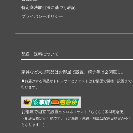
特定商法取引法に基づく表記
プライバシーポリシー
配送・送料について
家具など大型商品はお部屋で設置。椅子等は玄関渡し。
■お届けする商品がドレッサーとチェストはお部屋で開梱・設置まで
行います。
お部屋で組立て設置
のクロネコヤマト「らくらく家財宅急便」
・配達日指定が可能です。（北海道・沖縄・離島は配達日指定が不可
となります。）