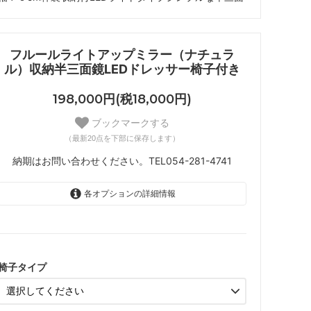
フルールライトアップミラー（ナチュラ
ル）収納半三面鏡LEDドレッサー椅子付き
198,000円(税18,000円)
ブックマークする
（最新20点を下部に保存します）
納期はお問い合わせください。TEL054-281-4741
各オプションの詳細情報
タイプＡ（背ルーバー）
椅子タイプ
SOLD OUT
納期はお問い合わせください。TEL054-281-4741
タイプＩ（箱椅子収納・キャスター）