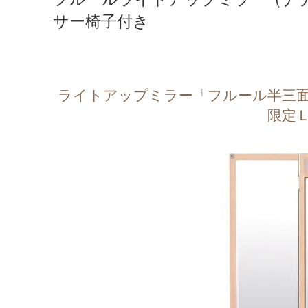
サー椅子付き
ライトアップミラー「フルール半三
限定