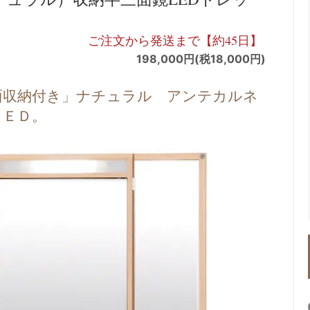
ご注文から発送まで【約45日】
198,000円(税18,000円)
面収納付き」ナチュラル アンテカルネ
ＬＥＤ。