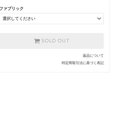
SOLD OUT
納期はお問い合わせください。TEL054-281-4741
ファブリック
タイプＡ（背ルーバー）
SOLD OUT
納期はお問い合わせください。TEL054-281-4741
SOLD OUT
タイプＩ（箱椅子収納・キャスター）
SOLD OUT
返品について
納期はお問い合わせください。TEL054-281-4741
特定商取引法に基づく表記
タイプＡ（背ルーバー）
SOLD OUT
納期はお問い合わせください。TEL054-281-4741
タイプＩ（箱椅子収納・キャスター）
SOLD OUT
納期はお問い合わせください。TEL054-281-4741
タイプＡ（背ルーバー）
SOLD OUT