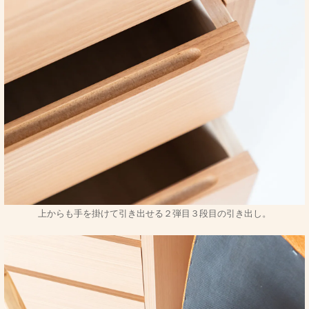
上からも手を掛けて引き出せる２弾目３段目の引き出し。