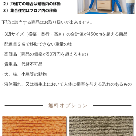
下記に該当する商品はお取り扱いが出来ません。
・3辺サイズ（横幅・奥行・高さ）の合計値が450cmを超える商品
・配達員２名で移動できない重量の物
・高価品（商品の価格が50万円を超えるもの）
・貴重品、代替不可品
・犬、猫、小鳥等の動物
・液体漏れ、又は衛生上において人体に損害を与える恐れのあるもの
無料オプション