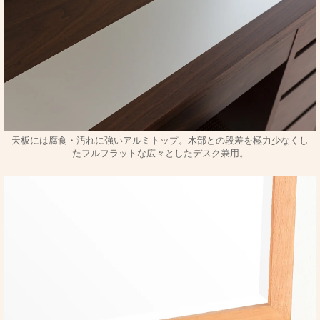
天板には腐食・汚れに強いアルミトップ。木部との段差を極力少なくし
たフルフラットな広々としたデスク兼用。