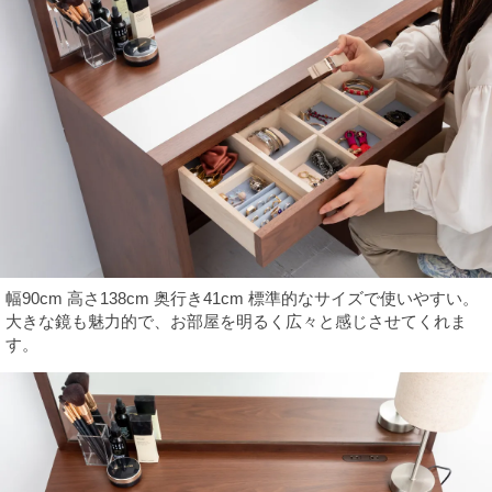
幅90cm 高さ138cm 奥行き41cm 標準的なサイズで使いやすい。
大きな鏡も魅力的で、お部屋を明るく広々と感じさせてくれま
す。