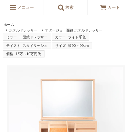
メニュー
検索
カート
ホーム
ホテルドレッサー
アダージョ一面鏡 ホテルドレッサー
ミラー
一面鏡ドレッサー
カラー
ライト系色
テイスト
スタイリッシュ
サイズ
幅90～99cm
価格
15万～19万円代