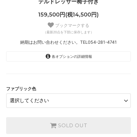
テルドレッサー椅子付き
159,500円(税14,500円)
ブックマークする
（最新20点を下部に保存します）
納期はお問い合わせください。TEL054-281-4741
各オプションの詳細情報
アイボリー（IV）
SOLD OUT
納期はお問い合わせください。TEL054-281-4741
ファブリック色
ベージュ（BE）
SOLD OUT
納期はお問い合わせください。TEL054-281-4741
ブラウン（BR）
SOLD OUT
SOLD OUT
納期はお問い合わせください。TEL054-281-4741