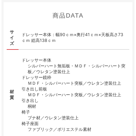
商品DATA
サ
ドレッサー本体：幅90ｃｍ×奥行41ｃｍ×天板高さ73
イ
ｃｍ 総高138ｃｍ
ズ
ドレッサー本体
シルバーハート無垢板・ＭＤＦ・シルバーハート突
板／ウレタン塗装仕上
ドレッサー鏡枠
ＭＤＦ・シルバーハート突板／ウレタン塗装仕上
引き出し前板
材
ＭＤＦ・シルバーハート突板／ウレタン塗装仕上
質
引き出し
桐材
椅子
ブナ材／ウレタン塗装仕上
椅子座面
ファブリック／ポリエステル素材