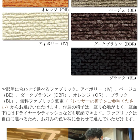
お部屋に合わせて選べるファブリック。アイボリー（IV）、ベージュ
（BE）、ダークブラウン（DBR）、オレンジ（OR）、ブラック
（BL）、無料ファブリック変更
（ドレッサーの椅子をご参照くださ
い）
からお選びいただけます。付属の椅子は、座り心地がよく、座面
下にはドライヤーやティッシュなども収納できます。ファブリックは
自由に選べるため、お好みの色や柄に合わせて選んでいただけます。