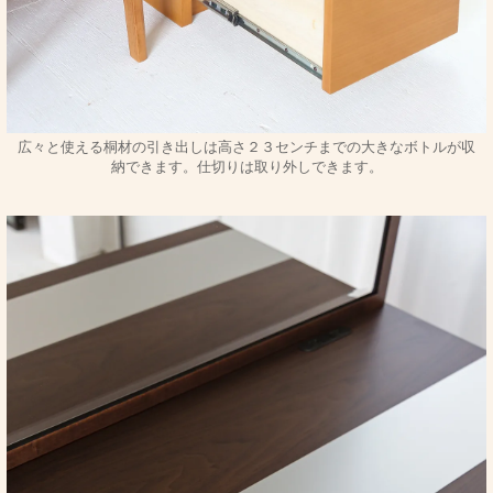
広々と使える桐材の引き出しは高さ２３センチまでの大きなボトルが収
納できます。仕切りは取り外しできます。