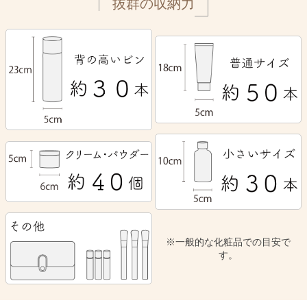
抜群の収納力
※一般的な化粧品での目安で
す。