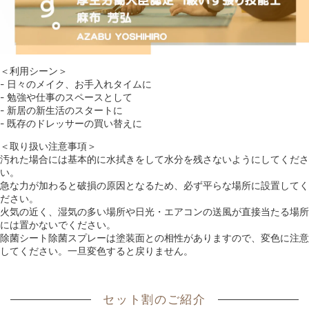
＜利用シーン＞
- 日々のメイク、お手入れタイムに
- 勉強や仕事のスペースとして
- 新居の新生活のスタートに
- 既存のドレッサーの買い替えに
＜取り扱い注意事項＞
汚れた場合には基本的に水拭きをして水分を残さないようにしてくださ
い。
急な力が加わると破損の原因となるため、必ず平らな場所に設置してく
ださい。
火気の近く、湿気の多い場所や日光・エアコンの送風が直接当たる場所
には置かないでください。
除菌シート除菌スプレーは塗装面との相性がありますので、変色に注意
してください。一旦変色すると戻りません。
セット割のご紹介