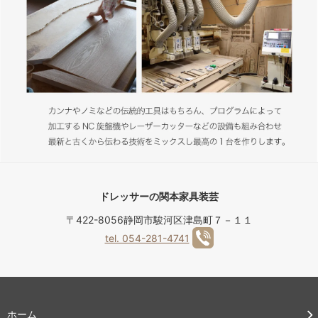
ドレッサーの関本家具装芸
〒422-8056静岡市駿河区津島町７－１１
tel. 054-281-4741
ホーム