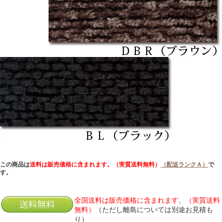
この商品は
送料は販売価格に含まれます。（実質送料無料）
（配送ランクＡ）
で
す。
全国送料は販売価格に含まれます。（実質送料
無料）
（ただし離島については別途お見積も
り）