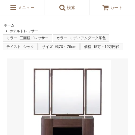
メニュー
検索
カート
ホーム
ホテルドレッサー
ミラー
三面鏡ドレッサー
カラー
ミディアムダーク系色
テイスト
シック
サイズ
幅70～79cm
価格
15万～19万円代