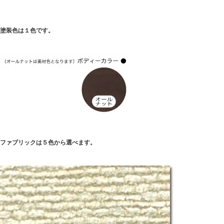
塗装色は１色です。
ファブリックは５色から選べます。