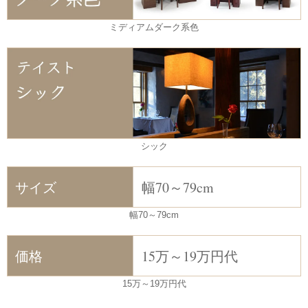
ミディアムダーク系色
シック
サイズ
幅70～79cm
幅70～79cm
価格
15万～19万円代
15万～19万円代