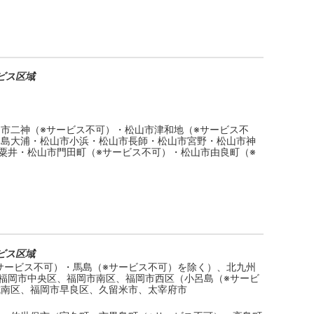
ビス区域
市二神（※サービス不可）・松山市津和地（※サービス不
中島大浦・松山市小浜・松山市長師・松山市宮野・松山市神
粟井・松山市門田町（※サービス不可）・松山市由良町（※
ビス区域
サービス不可）・馬島（※サービス不可）を除く）、北九州
福岡市中央区、福岡市南区、福岡市西区（小呂島（※サービ
城南区、福岡市早良区、久留米市、太宰府市