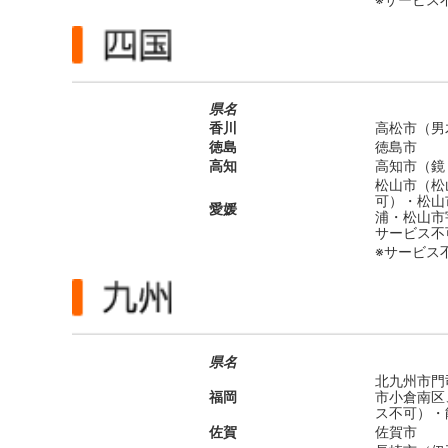
県名
香川
高松市（男
徳島
徳島市
高知
高知市（鏡
松山市（松
可）・松山
愛媛
浦・松山市
サービス不
※サービス
県名
北九州市門
福岡
市小倉南区
ス不可）・
佐賀
佐賀市