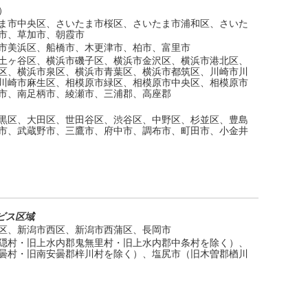
）
ま市中央区、さいたま市桜区、さいたま市浦和区、さいた
市、草加市、朝霞市
市美浜区、船橋市、木更津市、柏市、富里市
土ヶ谷区、横浜市磯子区、横浜市金沢区、横浜市港北区、
区、横浜市泉区、横浜市青葉区、横浜市都筑区、川崎市川
川崎市麻生区、相模原市緑区、相模原市中央区、相模原市
市、南足柄市、綾瀬市、三浦郡、高座郡
黒区、大田区、世田谷区、渋谷区、中野区、杉並区、豊島
市、武蔵野市、三鷹市、府中市、調布市、町田市、小金井
ビス区域
区、新潟市西区、新潟市西蒲区、長岡市
隠村・旧上水内郡鬼無里村・旧上水内郡中条村を除く）、
曇村・旧南安曇郡梓川村を除く）、塩尻市（旧木曽郡楢川