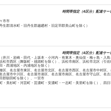
時間帯指定（4区分）配達サー
々市市
丹生郡清水町・旧丹生郡越廼村・旧足羽郡美山町を除く）
時間帯指定（4区分）配達サー
（井川・岩崎・田代・上坂本・小河内・有東木・奥仙俣・梅ヶ島・入島
浜松市西区（舞阪町・雄踏町を除く）、浜松市南区、浜松市北区（引佐
田・西浦地区・内浦地区を除く）
種区、名古屋市東区、名古屋市北区、名古屋市西区、名古屋市中村区、
名古屋市中川区、名古屋市港区、名古屋市南区、名古屋市守山区、名古
田郡額田町を除く）、一宮市
町・美杉町・河芸町・芸濃町・安濃町・一志町・美里町を除く）、四日