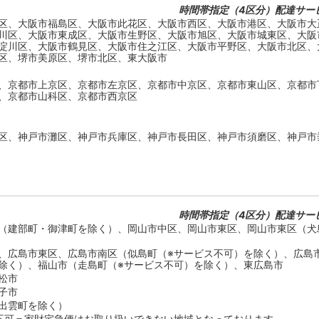
時間帯指定（4区分）配達サー
区、大阪市福島区、大阪市此花区、大阪市西区、大阪市港区、大阪市大
川区、大阪市東成区、大阪市生野区、大阪市旭区、大阪市城東区、大阪
淀川区、大阪市鶴見区、大阪市住之江区、大阪市平野区、大阪市北区、
区、堺市美原区、堺市北区、東大阪市
、京都市上京区、京都市左京区、京都市中京区、京都市東山区、京都市
、京都市山科区、京都市西京区
区、神戸市灘区、神戸市兵庫区、神戸市長田区、神戸市須磨区、神戸市
時間帯指定（4区分）配達サー
（建部町・御津町を除く）、岡山市中区、岡山市東区、岡山市東区（犬
、広島市東区、広島市南区（似島町（※サービス不可）を除く）、広島
除く）、福山市（走島町（※サービス不可）を除く）、東広島市
松市
子市
出雲町を除く）
不可＝家財宅急便はお取り扱いできない地域となっております。