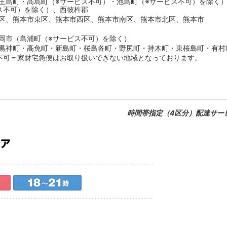
王島町・高島町（※サービス不可）・池島町（※サービス不可）を除く
ス不可）を除く）、西彼杵郡
区、熊本市東区、熊本市西区、熊本市南区、熊本市北区、熊本市
岡市（島浦町（※サービス不可）を除く）
黒神町・高免町・新島町・桜島各町・野尻町・持木町・東桜島町・有村
不可＝家財宅急便はお取り扱いできない地域となっております。
時間帯指定（4区分）配達サー