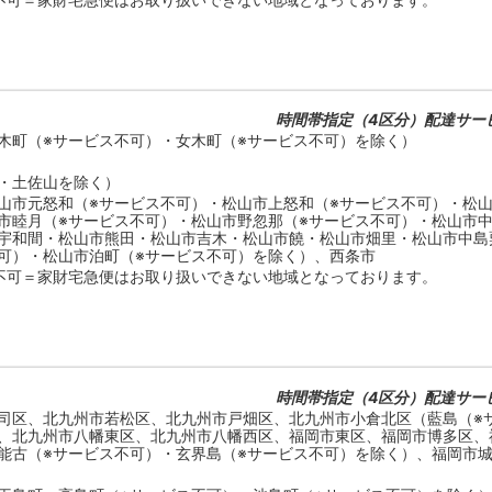
時間帯指定（4区分）配達サー
木町（※サービス不可）・女木町（※サービス不可）を除く）
・土佐山を除く）
山市元怒和（※サービス不可）・松山市上怒和（※サービス不可）・松山
市睦月（※サービス不可）・松山市野忽那（※サービス不可）・松山市
宇和間・松山市熊田・松山市吉木・松山市饒・松山市畑里・松山市中島
可）・松山市泊町（※サービス不可）を除く）、西条市
不可＝家財宅急便はお取り扱いできない地域となっております。
時間帯指定（4区分）配達サー
司区、北九州市若松区、北九州市戸畑区、北九州市小倉北区（藍島（※
、北九州市八幡東区、北九州市八幡西区、福岡市東区、福岡市博多区、
能古（※サービス不可）・玄界島（※サービス不可）を除く）、福岡市